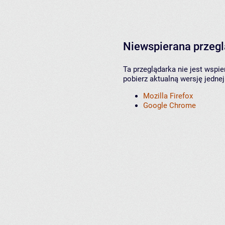
Niewspierana przeg
Ta przeglądarka nie jest wspi
pobierz aktualną wersję jednej
Mozilla Firefox
Google Chrome