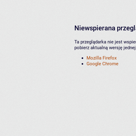
Niewspierana przeg
Ta przeglądarka nie jest wspi
pobierz aktualną wersję jednej
Mozilla Firefox
Google Chrome