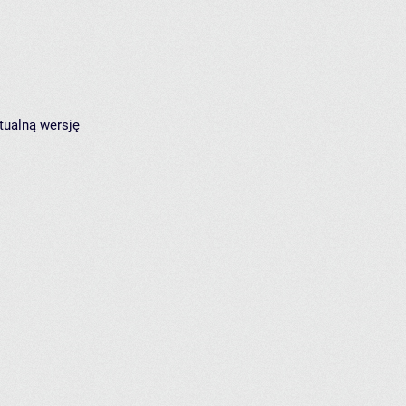
tualną wersję