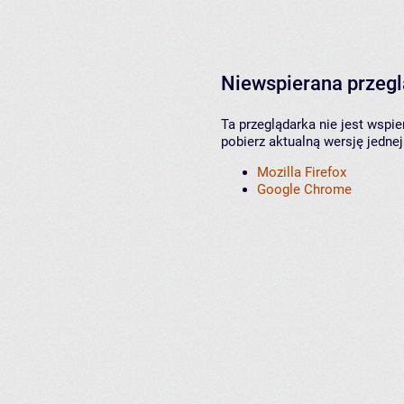
Niewspierana przeg
Ta przeglądarka nie jest wspi
pobierz aktualną wersję jednej
Mozilla Firefox
Google Chrome