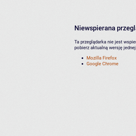
Niewspierana przeg
Ta przeglądarka nie jest wspi
pobierz aktualną wersję jednej
Mozilla Firefox
Google Chrome