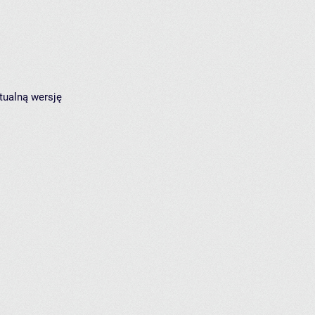
tualną wersję