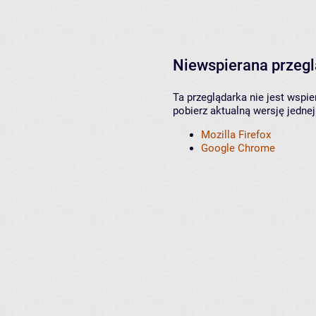
Niewspierana przeg
Ta przeglądarka nie jest wspi
pobierz aktualną wersję jednej
Mozilla Firefox
Google Chrome