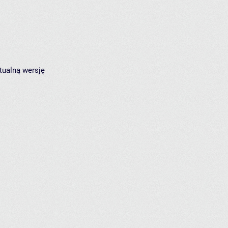
tualną wersję