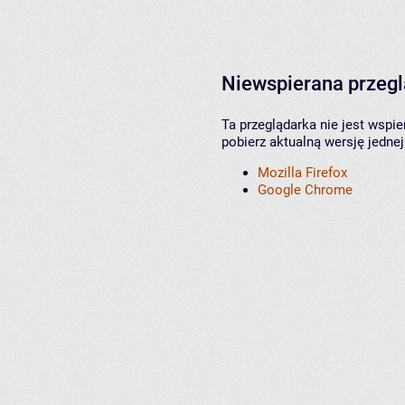
Niewspierana przeg
Ta przeglądarka nie jest wspi
pobierz aktualną wersję jednej
Mozilla Firefox
Google Chrome