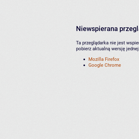
Niewspierana przeg
Ta przeglądarka nie jest wspi
pobierz aktualną wersję jednej
Mozilla Firefox
Google Chrome