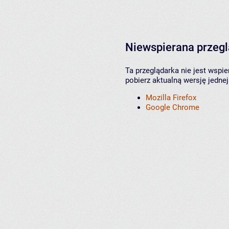
Niewspierana przeg
Ta przeglądarka nie jest wspi
pobierz aktualną wersję jednej
Mozilla Firefox
Google Chrome