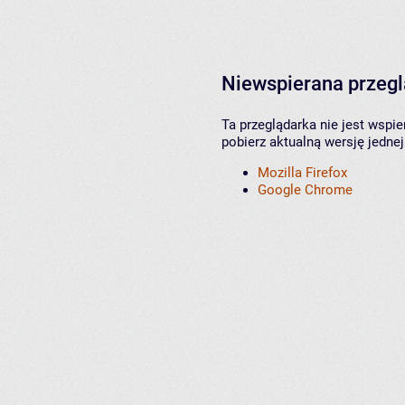
Niewspierana przeg
Ta przeglądarka nie jest wspi
pobierz aktualną wersję jednej
Mozilla Firefox
Google Chrome