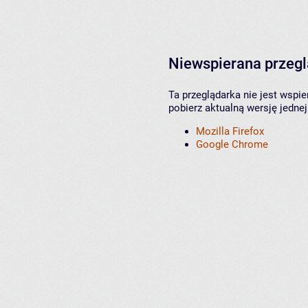
Niewspierana przeg
Ta przeglądarka nie jest wspi
pobierz aktualną wersję jednej
Mozilla Firefox
Google Chrome