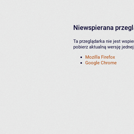
Niewspierana przeg
Ta przeglądarka nie jest wspi
pobierz aktualną wersję jednej
Mozilla Firefox
Google Chrome