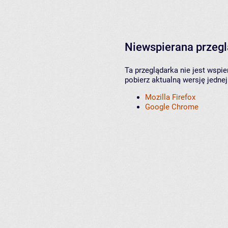
Niewspierana przeg
Ta przeglądarka nie jest wspi
pobierz aktualną wersję jednej
Mozilla Firefox
Google Chrome