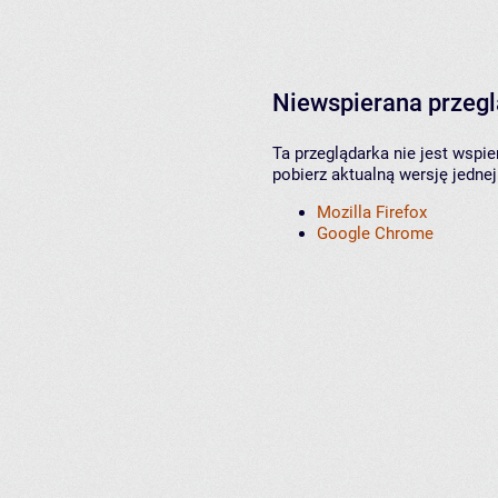
Niewspierana przeg
Ta przeglądarka nie jest wspi
pobierz aktualną wersję jednej
Mozilla Firefox
Google Chrome