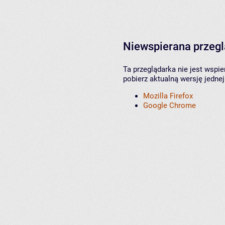
Niewspierana przeg
Ta przeglądarka nie jest wspi
pobierz aktualną wersję jednej
Mozilla Firefox
Google Chrome