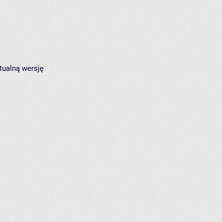
tualną wersję