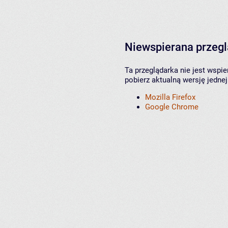
Niewspierana przeg
Ta przeglądarka nie jest wspi
pobierz aktualną wersję jednej
Mozilla Firefox
Google Chrome