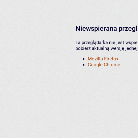
Niewspierana przeg
Ta przeglądarka nie jest wspi
pobierz aktualną wersję jednej
Mozilla Firefox
Google Chrome