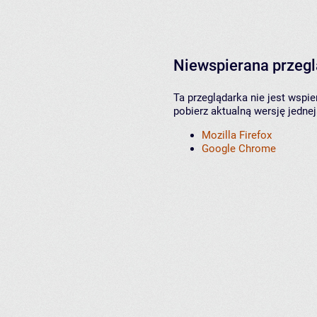
Niewspierana przeg
Ta przeglądarka nie jest wspi
pobierz aktualną wersję jednej
Mozilla Firefox
Google Chrome