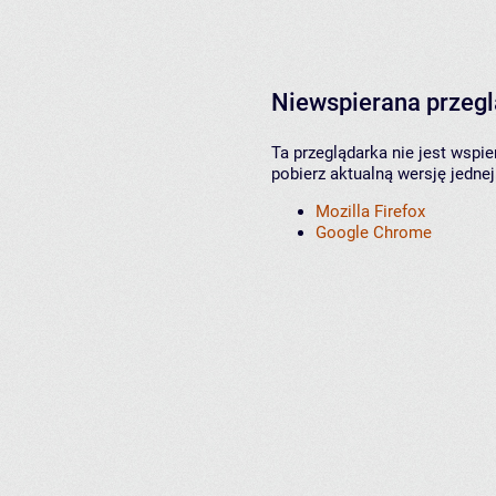
Niewspierana przeg
Ta przeglądarka nie jest wspi
pobierz aktualną wersję jednej
Mozilla Firefox
Google Chrome