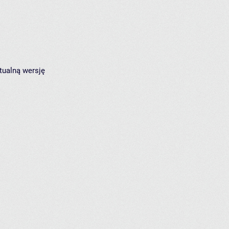
tualną wersję