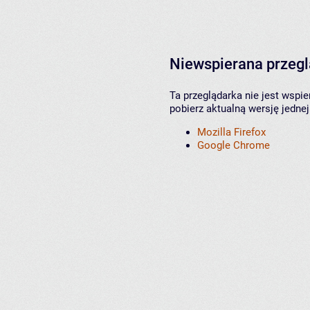
Niewspierana przeg
Ta przeglądarka nie jest wspi
pobierz aktualną wersję jednej
Mozilla Firefox
Google Chrome