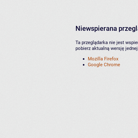
Niewspierana przeg
Ta przeglądarka nie jest wspi
pobierz aktualną wersję jednej
Mozilla Firefox
Google Chrome