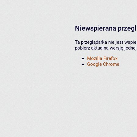
Niewspierana przeg
Ta przeglądarka nie jest wspi
pobierz aktualną wersję jednej
Mozilla Firefox
Google Chrome