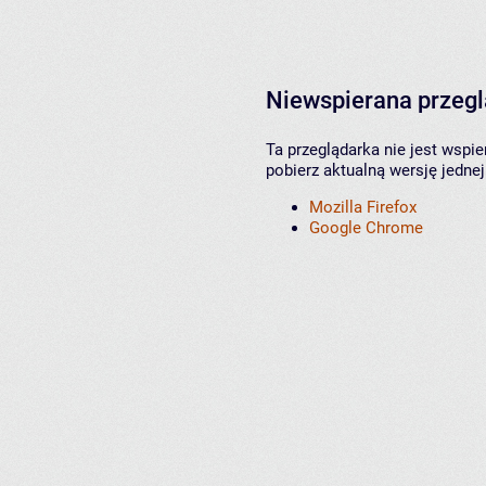
Niewspierana przeg
Ta przeglądarka nie jest wspi
pobierz aktualną wersję jednej
Mozilla Firefox
Google Chrome