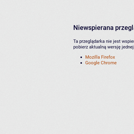
Niewspierana przeg
Ta przeglądarka nie jest wspi
pobierz aktualną wersję jednej
Mozilla Firefox
Google Chrome