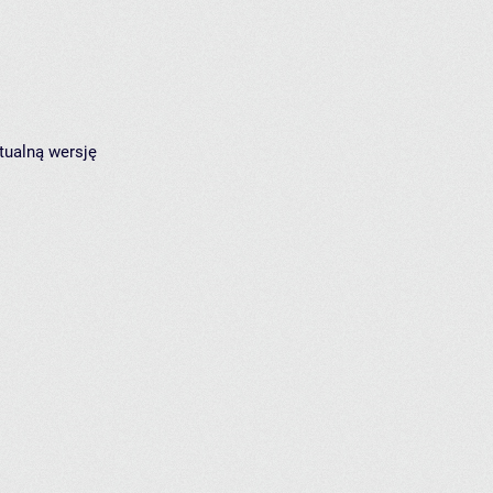
tualną wersję