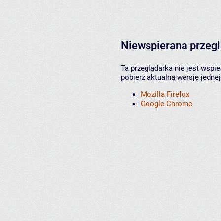
Niewspierana przeg
Ta przeglądarka nie jest wspi
pobierz aktualną wersję jednej
Mozilla Firefox
Google Chrome