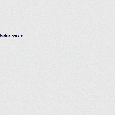
tualną wersję