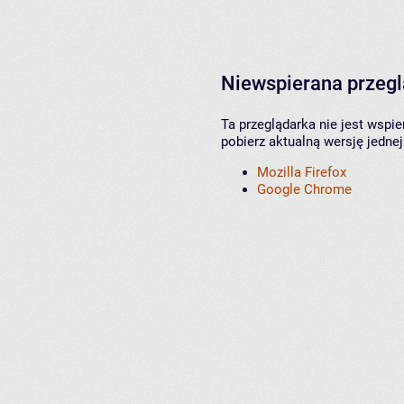
Niewspierana przeg
Ta przeglądarka nie jest wspi
pobierz aktualną wersję jednej
Mozilla Firefox
Google Chrome