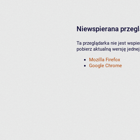
Niewspierana przeg
Ta przeglądarka nie jest wspi
pobierz aktualną wersję jednej
Mozilla Firefox
Google Chrome