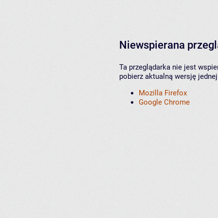
Niewspierana przeg
Ta przeglądarka nie jest wspi
pobierz aktualną wersję jednej
Mozilla Firefox
Google Chrome