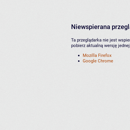
Niewspierana przeg
Ta przeglądarka nie jest wspi
pobierz aktualną wersję jednej
Mozilla Firefox
Google Chrome