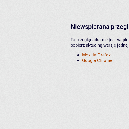
Niewspierana przeg
Ta przeglądarka nie jest wspi
pobierz aktualną wersję jednej
Mozilla Firefox
Google Chrome