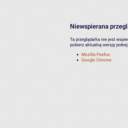
Niewspierana przeg
Ta przeglądarka nie jest wspi
pobierz aktualną wersję jednej
Mozilla Firefox
Google Chrome