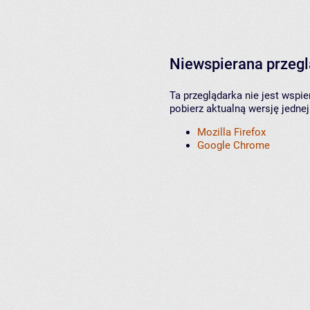
Niewspierana przeg
Ta przeglądarka nie jest wspi
pobierz aktualną wersję jednej
Mozilla Firefox
Google Chrome