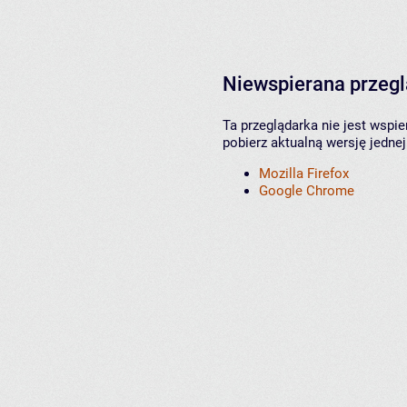
Niewspierana przeg
Ta przeglądarka nie jest wspi
pobierz aktualną wersję jednej
Mozilla Firefox
Google Chrome