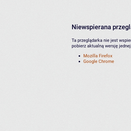
Niewspierana przeg
Ta przeglądarka nie jest wspi
pobierz aktualną wersję jednej
Mozilla Firefox
Google Chrome