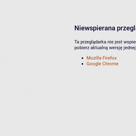
Niewspierana przeg
Ta przeglądarka nie jest wspi
pobierz aktualną wersję jednej
Mozilla Firefox
Google Chrome