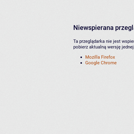
Niewspierana przeg
Ta przeglądarka nie jest wspi
pobierz aktualną wersję jednej
Mozilla Firefox
Google Chrome