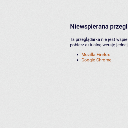
Niewspierana przeg
Ta przeglądarka nie jest wspi
pobierz aktualną wersję jednej
Mozilla Firefox
Google Chrome