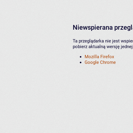
Niewspierana przeg
Ta przeglądarka nie jest wspi
pobierz aktualną wersję jednej
Mozilla Firefox
Google Chrome