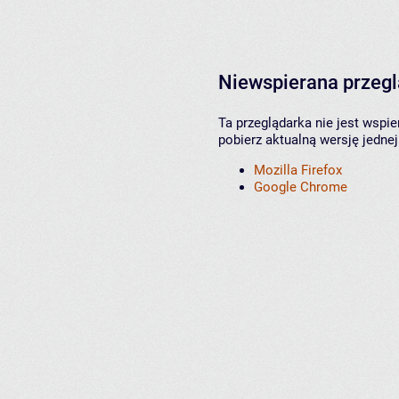
Niewspierana przeg
Ta przeglądarka nie jest wspi
pobierz aktualną wersję jednej
Mozilla Firefox
Google Chrome