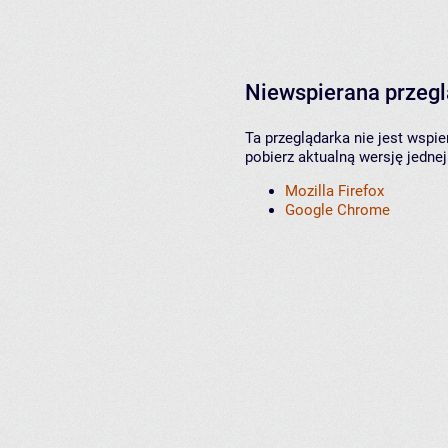
Niewspierana przeg
Ta przeglądarka nie jest wspi
pobierz aktualną wersję jednej
Mozilla Firefox
Google Chrome