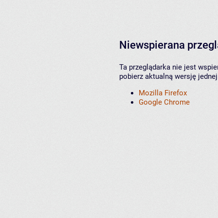
Niewspierana przeg
Ta przeglądarka nie jest wspi
pobierz aktualną wersję jednej
Mozilla Firefox
Google Chrome