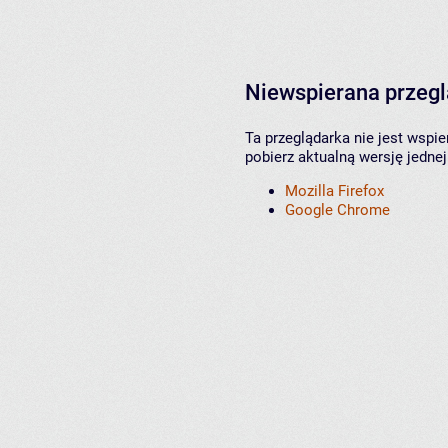
Niewspierana przeg
Ta przeglądarka nie jest wspi
pobierz aktualną wersję jednej
Mozilla Firefox
Google Chrome