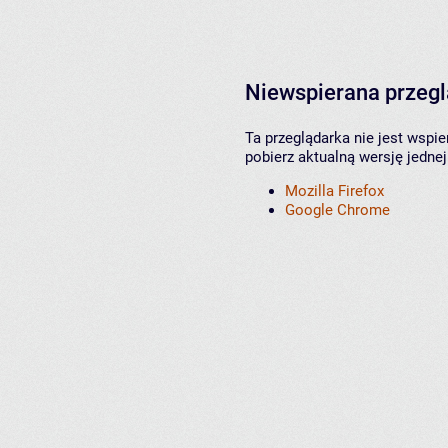
Niewspierana przeg
Ta przeglądarka nie jest wspi
pobierz aktualną wersję jednej
Mozilla Firefox
Google Chrome