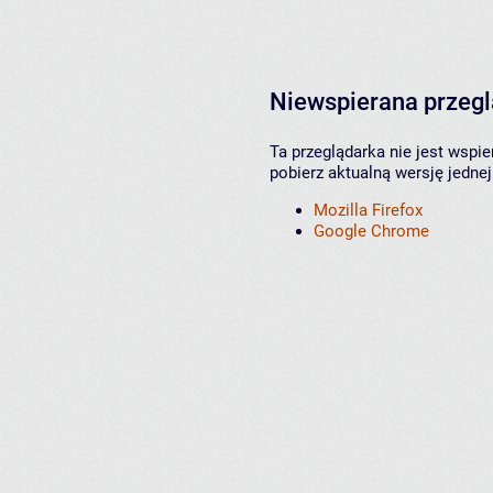
Niewspierana przeg
Ta przeglądarka nie jest wspi
pobierz aktualną wersję jednej
Mozilla Firefox
Google Chrome